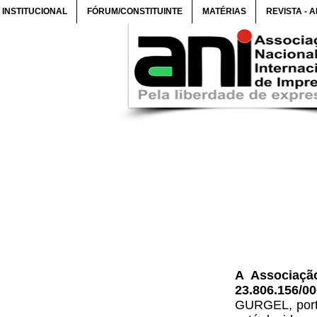
INSTITUCIONAL
FÓRUM/CONSTITUINTE
MATÉRIAS
REVISTA - 
A Associação
23.806.156/0
GURGEL
, po