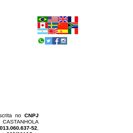
nscrita no
CNPJ
DIO CASTANHOLA
013.060.637-52
,