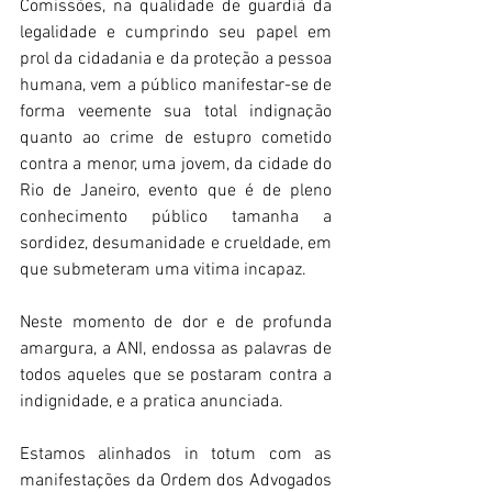
Comissões, na qualidade de guardiã da 
legalidade e cumprindo seu papel em 
prol da cidadania e da proteção a pessoa 
humana, vem a público manifestar-se de 
forma veemente sua total indignação 
quanto ao crime de estupro cometido 
contra a menor, uma jovem, da cidade do 
Rio de Janeiro, evento que é de pleno 
conhecimento público tamanha a 
sordidez, desumanidade e crueldade, em 
que submeteram uma vitima incapaz.
Neste momento de dor e de profunda 
amargura, a ANI, endossa as palavras de 
todos aqueles que se postaram contra a 
indignidade, e a pratica anunciada.
Estamos alinhados in totum com as 
manifestações da Ordem dos Advogados 