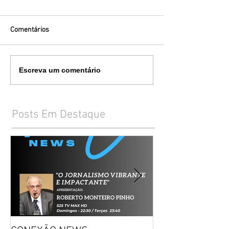
Comentários
Escreva um comentário
Posts Em Destaque