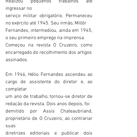
Realizou pequenos trabalhos até 
ingressar no
serviço militar obrigatório. Permaneceu 
no exército até 1945. Seu irmão, Millôr
Fernandes, intermediou, ainda em 1945, 
o seu primeiro emprego na imprensa.
Começou na revista O Cruzeiro, como 
encarregado do recolhimento dos artigos
assinados.
Em 1946, Hélio Fernandes ascendeu ao 
cargo de assistente do diretor e, ao 
completar
um ano de trabalho, tornou-se diretor de 
redação da revista. Dois anos depois, foi
demitido por Assis Chateaubriand, 
proprietário de O Cruzeiro, ao contrariar 
suas
diretrizes editoriais e publicar dois 