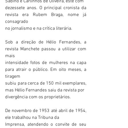
Sabino e Carlinhos de Oliveira, este com
dezessete anos. O principal cronista da 
revista era Rubem Braga, nome já 
consagrado
no jornalismo e na crítica literária.
Sob a direção de Hélio Fernandes, a 
revista Manchete passou a utilizar com 
mais
intensidade fotos de mulheres na capa 
para atrair o público. Em oito meses, a 
tiragem
subiu para cerca de 150 mil exemplares, 
mas Hélio Fernandes saiu da revista por
divergência com os proprietários.
De novembro de 1953 até abril de 1954, 
ele trabalhou na Tribuna da
Imprensa, atendendo o convite de seu 