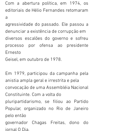
Com a abertura política, em 1974, os 
editoriais de Hélio Fernandes retomaram 
a
agressividade do passado. Ele passou a 
denunciar a existência de corrupção em
diversos escalões do governo e sofreu 
processo por ofensa ao presidente 
Ernesto
Geisel, em outubro de 1978.
Em 1979, participou da campanha pela 
anistia ampla geral e irrestrita e pela
convocação de uma Assembléia Nacional 
Constituinte. Com a volta do
pluripartidarismo, se filiou ao Partido 
Popular, organizado no Rio de Janeiro 
pelo então
governador Chagas Freitas, dono do 
jornal O Dia.