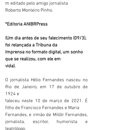
m editado pelo amigo jornalista
Roberto Monteiro Pinho.
*Editoria ANIBRPress
(Um dia antes de seu falecimento (09/3), 
foi relançada a Tribuna da
Imprensa no formato digital, um sonho 
que se realizou, com ele em
vida).
O jornalista Hélio Fernandes nasceu no 
Rio de Janeiro, em 17 de outubro de 
1924 e
faleceu neste 10 de março de 2021. É 
filho de Francisco Fernandes e Maria
Fernandes, e irmão de Millôr Fernandes, 
jornalista, escritor, humorista e 
teatrólogo.