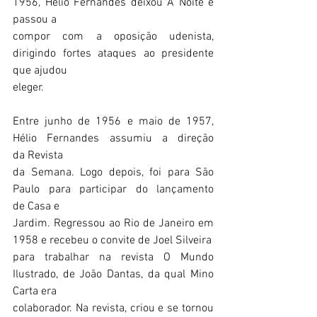
1956, Hélio Fernandes deixou A Noite e 
passou a
compor com a oposição udenista, 
dirigindo fortes ataques ao presidente 
que ajudou
eleger.
Entre junho de 1956 e maio de 1957, 
Hélio Fernandes assumiu a direção 
da Revista
da Semana. Logo depois, foi para São 
Paulo para participar do lançamento 
de Casa e
Jardim. Regressou ao Rio de Janeiro em 
1958 e recebeu o convite de Joel Silveira
para trabalhar na revista O Mundo 
Ilustrado, de João Dantas, da qual Mino 
Carta era
colaborador. Na revista, criou e se tornou 