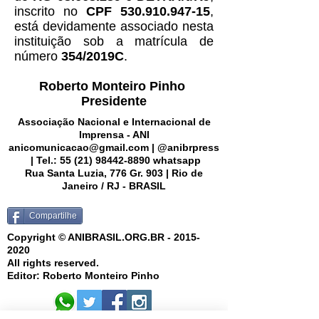
inscrito no
CPF
530.910.947-15
,
está devidamente associado nesta
instituição sob a matrícula de
número
354/2019C
.
Roberto Monteiro Pinho
Presidente
Associação Nacional e Internacional de
Imprensa - ANI
anicomunicacao@gmail.com
| @anibrpress
| Tel.:
55 (21) 98442-8890
whatsapp
Rua Santa Luzia, 776 Gr. 903 | Rio de
Janeiro / RJ - BRASIL
Compartilhe
Copyright © ANIBRASIL.ORG.BR -
2015-
2020
All rights reserved.
Editor: Roberto Monteiro Pinho