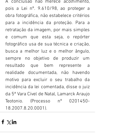
A conclusão não merece acolhimento, 
pois a Lei nº. 9.610/98, ao proteger a 
obra fotográfica, não estabelece critérios 
para a incidência da proteção. Para a 
retratação da imagem, por mais simples 
e comum que esta seja, o repórter 
fotográfico usa de sua técnica e criação, 
busca a melhor luz e o melhor ângulo, 
sempre no objetivo de produzir um 
resultado que bem represente a 
realidade documentada, não havendo 
motivo para excluir o seu trabalho da 
incidência da lei comentada, disse o juiz 
da 5ª Vara Cível de Natal, Lamarck Araujo 
Teotonio. (Processo nº 0201450-
18.2007.8.20.0001).