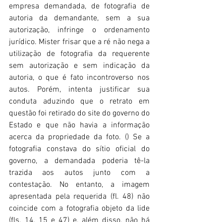
empresa demandada, de fotografia de 
autoria da demandante, sem a sua 
autorização, infringe o ordenamento 
jurídico. Mister frisar que a ré não nega a 
utilização de fotografia da requerente 
sem autorização e sem indicação da 
autoria, o que é fato incontroverso nos 
autos. Porém, intenta justificar sua 
conduta aduzindo que o retrato em 
questão foi retirado do site do governo do 
Estado e que não havia a informação 
acerca da propriedade da foto. () Se a 
fotografia constava do sítio oficial do 
governo, a demandada poderia tê-la 
trazida aos autos junto com a 
contestação. No entanto, a imagem 
apresentada pela requerida (fl. 48) não 
coincide com a fotografia objeto da lide 
(fls. 14, 15 e 47) e, além disso, não há 