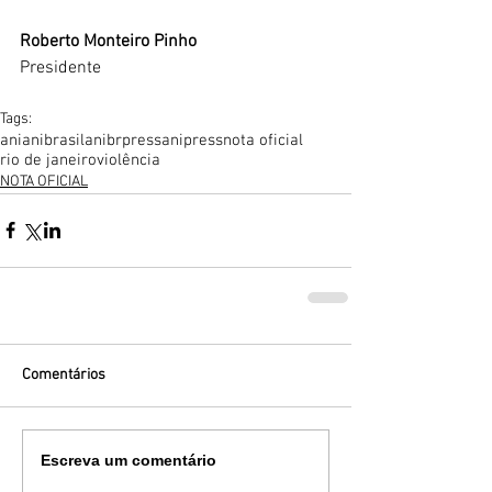
Roberto Monteiro Pinho
Presidente
Tags:
ani
anibrasil
anibrpress
anipress
nota oficial
rio de janeiro
violência
NOTA OFICIAL
Comentários
Escreva um comentário