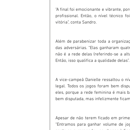
“A final foi emocionante e vibrante, po
profissional. Então, o nível técnico 
vitória”, conta Sandro.
Além de parabenizar toda a organizaçã
das adversárias. “Elas ganharam quat
não é a rede delas (referindo-se a alt
Então, isso qualifica a qualidade delas”.
A vice-campeã Danielle ressaltou o ní
legal. Todos os jogos foram bem dispu
eles, porque a rede feminina é mais bai
bem disputada, mas infelizmente fica
Apesar de não terem ficado em primeir
“Entramos para ganhar volume de jog