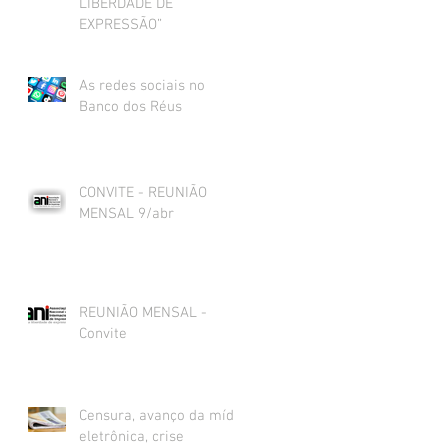
LIBERDADE DE
EXPRESSÃO”
As redes sociais no
Banco dos Réus
CONVITE - REUNIÃO
MENSAL 9/abr
REUNIÃO MENSAL -
Convite
Censura, avanço da mídia
eletrônica, crise