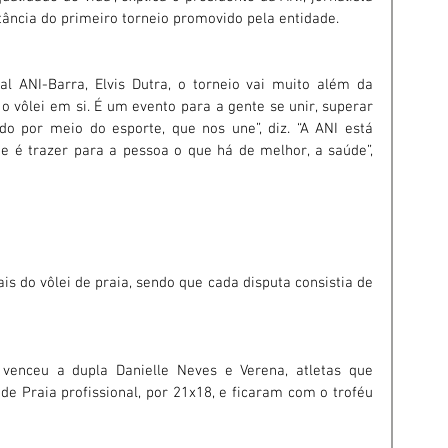
tância do primeiro torneio promovido pela entidade.
 ANI-Barra, Elvis Dutra, o torneio vai muito além da 
 o vôlei em si. É um evento para a gente se unir, superar 
o por meio do esporte, que nos une”, diz. “A ANI está 
 é trazer para a pessoa o que há de melhor, a saúde”, 
is do vôlei de praia, sendo que cada disputa consistia de 
venceu a dupla Danielle Neves e Verena, atletas que 
 de Praia profissional, por 21x18, e ficaram com o troféu 