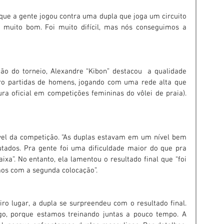
rque a gente jogou contra uma dupla que joga um circuito 
foi muito bom. Foi muito difícil, mas nós conseguimos a 
o do torneio, Alexandre “Kibon” destacou  a qualidade 
ro partidas de homens, jogando com uma rede alta que 
ura oficial em competições femininas do vôlei de praia). 
vel da competição. “As duplas estavam em um nível bem 
tados. Pra gente foi uma dificuldade maior do que pra 
xa”. No entanto, ela lamentou o resultado final que “foi 
mos com a segunda colocação”.
o lugar, a dupla se surpreendeu com o resultado final. 
o, porque estamos treinando juntas a pouco tempo. A 