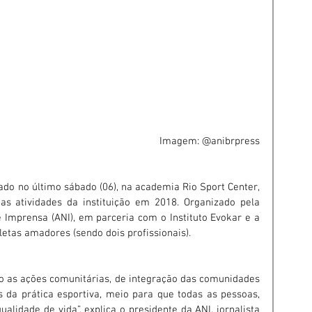
 Imagem: @anibrpress
izado no último sábado (06), na academia Rio Sport Center, 
as atividades da instituição em 2018. Organizado pela 
 Imprensa (ANI), em parceria com o Instituto Evokar e a 
tletas amadores (sendo dois profissionais).
vo as ações comunitárias, de integração das comunidades 
da prática esportiva, meio para que todas as pessoas, 
lidade de vida”, explica o presidente da ANI, jornalista 