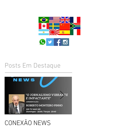
Posts Em Destaque
CONEXÃO NEWS
CONVITE: DECISÃO DO
STF SOBRE PORTE DE