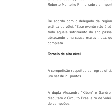
Roberto Monteiro Pinho, sobre a impor
De acordo com o delegado da regional
prática do vôlei. “Esse evento não é só
todo aquele sofrimento do ano passad
abraçando uma causa maravilhosa, que
completa.
Torneio de alto nível
A competição respeitou as regras oficia
um set de 21 pontos.
A dupla Alexandre “Kibon” e Sandro 
disputam o Circuito Brasileiro de Vôlei
de campeões.