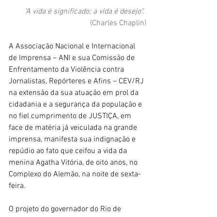
"A vida é significado; a vida é desejo".
(Charles Chaplin)
A Associação Nacional e Internacional 
de Imprensa – ANI e sua Comissão de 
Enfrentamento da Violência contra 
Jornalistas, Repórteres e Afins – CEV/RJ 
na extensão da sua atuação em prol da 
cidadania e a segurança da população e 
no fiel cumprimento de JUSTIÇA, em 
face de matéria já veiculada na grande 
imprensa, manifesta sua indignação e 
repúdio ao fato que ceifou a vida da 
menina Agatha Vitória, de oito anos, no 
Complexo do Alemão, na noite de sexta-
feira. 
O projeto do governador do Rio de 