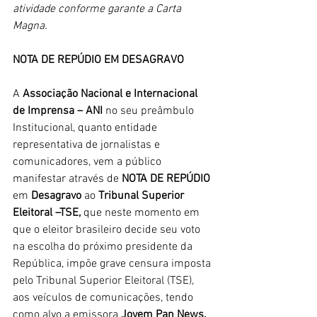
atividade conforme garante a Carta 
Magna.
NOTA DE REPÚDIO EM DESAGRAVO
A 
Associação Nacional e Internacional 
de Imprensa – ANI 
no seu preâmbulo 
Institucional, quanto entidade 
representativa de jornalistas e 
comunicadores, vem a público 
manifestar através de 
NOTA DE REPÚDIO
em 
Desagravo
 ao 
Tribunal Superior 
Eleitoral –TSE,
 que neste momento em 
que o eleitor brasileiro decide seu voto 
na escolha do próximo presidente da 
República, impõe grave censura imposta 
pelo Tribunal Superior Eleitoral (TSE), 
aos veículos de comunicações, tendo 
como alvo a emissora 
Jovem Pan News.