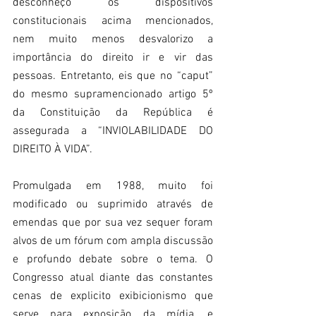
desconheço os dispositivos 
constitucionais acima mencionados, 
nem muito menos desvalorizo a 
importância do direito ir e vir das 
pessoas. Entretanto, eis que no “caput” 
do mesmo supramencionado artigo 5º 
da Constituição da República é 
assegurada a “INVIOLABILIDADE DO 
DIREITO À VIDA”.
Promulgada em 1988, muito foi 
modificado ou suprimido através de 
emendas que por sua vez sequer foram 
alvos de um fórum com ampla discussão 
e profundo debate sobre o tema. O 
Congresso atual diante das constantes 
cenas de explicito exibicionismo que 
serve para exposição da mídia, e 