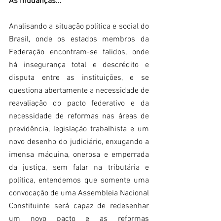
As mudanças...
Analisando a situação política e social do 
Brasil, onde os estados membros da 
Federação encontram-se falidos, onde 
há insegurança total e descrédito e 
disputa entre as instituições, e se 
questiona abertamente a necessidade de 
reavaliação do pacto federativo e da 
necessidade de reformas nas áreas de 
previdência, legislação trabalhista e um 
novo desenho do judiciário, enxugando a 
imensa máquina, onerosa e emperrada 
da justiça, sem falar na tributária e 
política, entendemos que somente uma 
convocação de uma Assembleia Nacional 
Constituinte será capaz de redesenhar 
um novo pacto e as reformas 