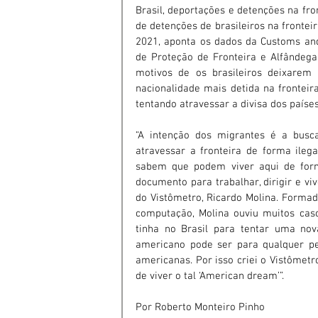
Brasil, deportações e detenções na fro
de detenções de brasileiros na fronte
2021, aponta os dados da Customs and 
de Proteção de Fronteira e Alfândega
motivos de os brasileiros deixarem 
nacionalidade mais detida na fronteir
tentando atravessar a divisa dos paíse
“A intenção dos migrantes é a busc
atravessar a fronteira de forma ilega
sabem que podem viver aqui de forma
documento para trabalhar, dirigir e viv
do Vistômetro, Ricardo Molina. Formad
computação, Molina ouviu muitos caso
tinha no Brasil para tentar uma nov
americano pode ser para qualquer pes
americanas. Por isso criei o Vistômetr
de viver o tal ‘American dream’”.
Por Roberto Monteiro Pinho