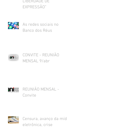
LIBERDADE DE
EXPRESSÃO”
As redes sociais no
Banco dos Réus
CONVITE - REUNIÃO
MENSAL 9/abr
REUNIÃO MENSAL -
Convite
Censura, avanço da mídia
eletrônica, crise