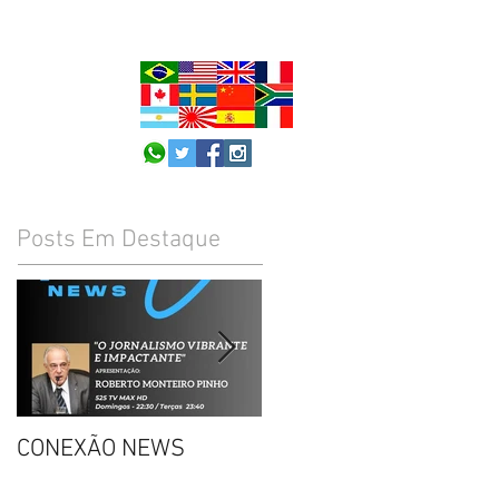
Posts Em Destaque
CONEXÃO NEWS
CONVITE: DECISÃO DO
STF SOBRE PORTE DE