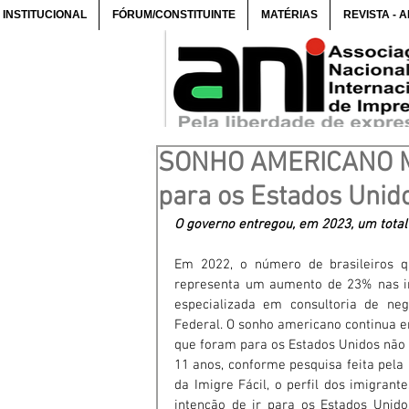
INSTITUCIONAL
FÓRUM/CONSTITUINTE
MATÉRIAS
REVISTA - 
SONHO AMERICANO Mil
para os Estados Unid
O governo entregou, em 2023, um total 
Em 2022, o número de brasileiros qu
representa um aumento de 23% nas im
especializada em consultoria de ne
Federal. O sonho americano continua em
que foram para os Estados Unidos não r
11 anos, conforme pesquisa feita pela 
da Imigre Fácil, o perfil dos imigrant
intenção de ir para os Estados Unidos