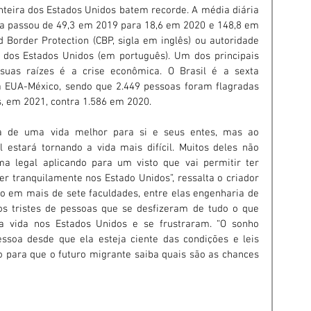
nteira dos Estados Unidos batem recorde. A média diária 
ira passou de 49,3 em 2019 para 18,6 em 2020 e 148,8 em 
Border Protection (CBP, sigla em inglês) ou autoridade 
 dos Estados Unidos (em português). Um dos principais 
suas raízes é a crise econômica. O Brasil é a sexta 
a EUA-México, sendo que 2.449 pessoas foram flagradas 
s, em 2021, contra 1.586 em 2020.
a de uma vida melhor para si e seus entes, mas ao 
l estará tornando a vida mais difícil. Muitos deles não 
 legal aplicando para um visto que vai permitir ter 
er tranquilamente nos Estado Unidos”, ressalta o criador 
o em mais de sete faculdades, entre elas engenharia de 
s tristes de pessoas que se desfizeram de tudo o que 
a vida nos Estados Unidos e se frustraram. “O sonho 
soa desde que ela esteja ciente das condições e leis 
o para que o futuro migrante saiba quais são as chances 