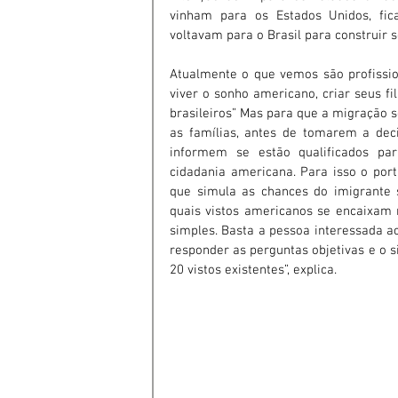
vinham para os Estados Unidos, fic
voltavam para o Brasil para construir 
Atualmente o que vemos são profissio
viver o sonho americano, criar seus f
brasileiros” Mas para que a migração se
as famílias, antes de tomarem a dec
informem se estão qualificados pa
cidadania americana. Para isso o porta
que simula as chances do imigrante se
quais vistos americanos se encaixam n
simples. Basta a pessoa interessada ac
responder as perguntas objetivas e o 
20 vistos existentes”, explica.