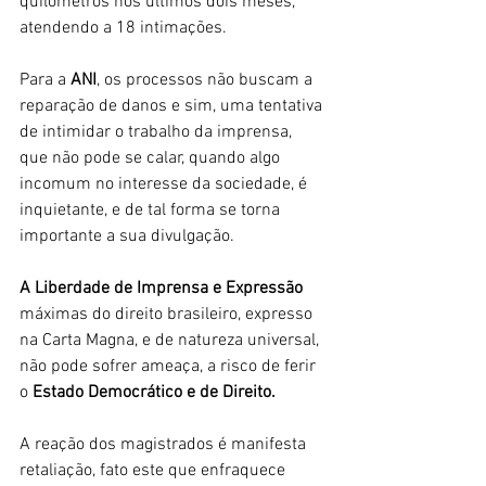
quilômetros nos últimos dois meses, 
atendendo a 18 intimações.
Para a 
ANI
, os processos não buscam a 
reparação de danos e sim, uma tentativa 
de intimidar o trabalho da imprensa, 
que não pode se calar, quando algo 
incomum no interesse da sociedade, é 
inquietante, e de tal forma se torna 
importante a sua divulgação.
A Liberdade de Imprensa e Expressão
máximas do direito brasileiro, expresso 
na Carta Magna, e de natureza universal, 
não pode sofrer ameaça, a risco de ferir 
o 
Estado Democrático e de Direito.
A reação dos magistrados é manifesta 
retaliação, fato este que enfraquece 