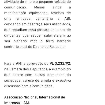
atividade do micro e pequeno veículo de 
comunicação. Menos ainda a 
manifestação equivocada, fascista de 
uma entidade centenária a ABI, 
colocando em desgraça seus associados, 
que repudiam essa postura unilateral de 
dirigentes que sequer submeteram ao 
seu plenário mor, o texto barbárie 
contrario a Lei de Direito de Resposta.
Para a 
ANI
, a aprovação do 
PL 3.232/92
, 
na Câmara dos Deputados, a exemplo do 
que ocorre com outras demandas da 
sociedade, carece de ampla e exaustiva 
discussão com a comunidade.
Associação Nacional, Internacional de 
Imprensa – ANI.