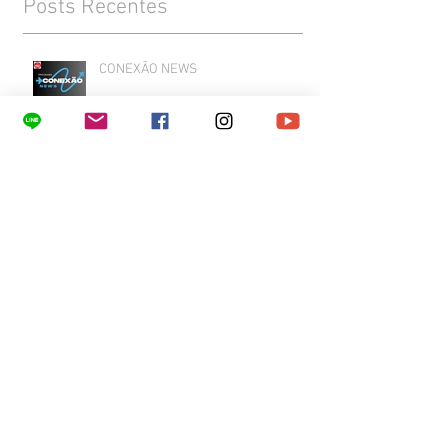
Posts Recentes
CONEXÃO NEWS
CONVITE: DECISÃO DO STF SOBRE
PORTE DE DROGAS
“MÍDIA – CENSURA – LIBERDADE DE
EXPRESSÃO”