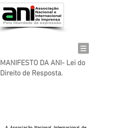
MANIFESTO DA ANI- Lei do
Direito de Resposta.