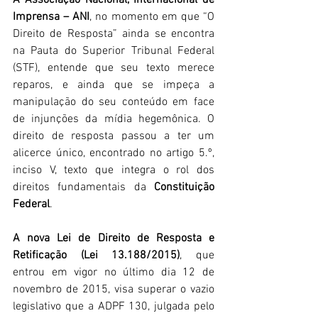
A Associação Nacional, Internacional de 
Imprensa – ANI
, no momento em que “O 
Direito de Resposta” ainda se encontra 
na Pauta do Superior Tribunal Federal 
(STF), entende que seu texto merece 
reparos, e ainda que se impeça a 
manipulação do seu conteúdo em face 
de injunções da mídia hegemônica. O 
direito de resposta passou a ter um 
alicerce único, encontrado no artigo 5.º, 
inciso V, texto que integra o rol dos 
direitos fundamentais da 
Constituição 
Federal
.
A nova Lei de Direito de Resposta e 
Retificação (Lei 13.188/2015)
, que 
entrou em vigor no último dia 12 de 
novembro de 2015, visa superar o vazio 
legislativo que a ADPF 130, julgada pelo 