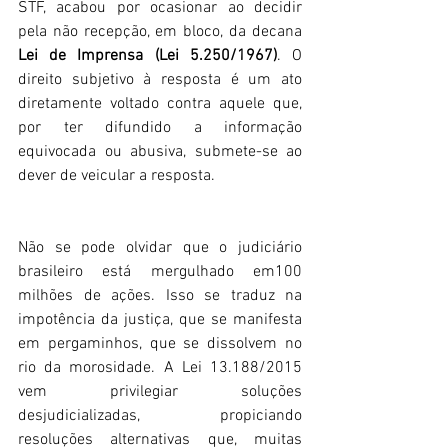
STF, acabou por ocasionar ao decidir 
pela não recepção, em bloco, da decana 
Lei de Imprensa (Lei 5.250/1967)
. O 
direito subjetivo à resposta é um ato 
diretamente voltado contra aquele que, 
por ter difundido a informação 
equivocada ou abusiva, submete-se ao 
dever de veicular a resposta.
Não se pode olvidar que o judiciário 
brasileiro está mergulhado em100 
milhões de ações. Isso se traduz na 
impotência da justiça, que se manifesta 
em pergaminhos, que se dissolvem no 
rio da morosidade. A Lei 13.188/2015 
vem privilegiar soluções 
desjudicializadas, propiciando 
resoluções alternativas que, muitas 