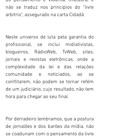
do pensamento é violenta, inibidora, e 
não se traduz nos princípios do “livre 
arbítrio”, assegurado na carta Cidadã.
Neste universo de luta pela garantia do 
profissional, se inclui midiativistas, 
blogueiros, RádioWeb, TvWeb, sites, 
jornais e revistas eletrônicas, onde a 
complexidade da lei e das relações 
comunidade e noticiados, ao se 
conflitarem, não podem se tornar refém 
de um judiciário, cujo resultado, não tem 
hora para chegar ao seu final.
Por derradeiro lembramos, que a postura 
de jornalões e dos barões da mídia, não 
se coadunam com o pensamento da livre 