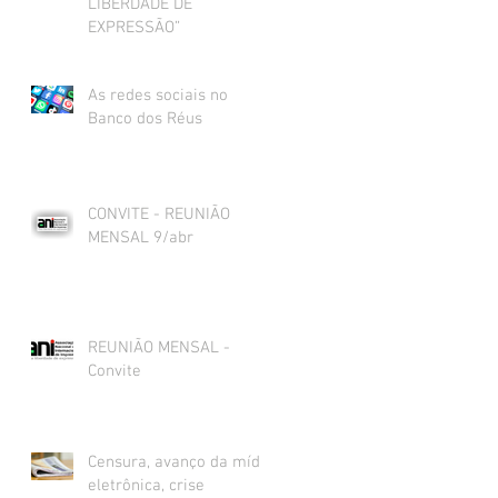
LIBERDADE DE
EXPRESSÃO”
As redes sociais no
Banco dos Réus
CONVITE - REUNIÃO
MENSAL 9/abr
REUNIÃO MENSAL -
Convite
Censura, avanço da mídia
eletrônica, crise