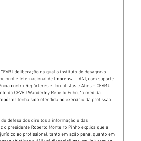
CEVRJ deliberação na qual o instituto do desagravo 
cional e Internacional de Imprensa – ANI, com suporte 
cia contra Repórteres e Jornalistas e Afins – CEVRJ. 
nte da CEVRJ Wanderley Rebello Filho, “a medida 
epórter tenha sido ofendido no exercício da profissão 
de defesa dos direitos a informação e das 
ez o presidente Roberto Monteiro Pinho explica que a 
e jurídico ao profissional, tanto em ação penal quanto em 