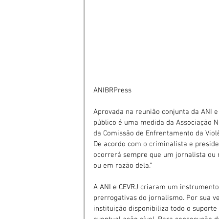
ANIBRPress
Aprovada na reunião conjunta da ANI e 
público é uma medida da Associação Na
da Comissão de Enfrentamento da Violên
De acordo com o criminalista e preside
ocorrerá sempre que um jornalista ou r
ou em razão dela.”
A ANI e CEVRJ criaram um instrumento 
prerrogativas do jornalismo. Por sua v
instituição disponibiliza todo o suport