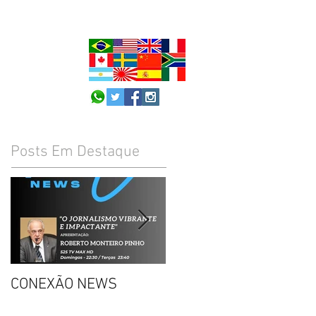
Posts Em Destaque
CONEXÃO NEWS
CONVITE: DECISÃO DO
STF SOBRE PORTE DE