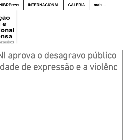
ANIBRPress
INTERNACIONAL
GALERIA
mais ...
NI aprova o desagravo público
dade de expressão e a violênc