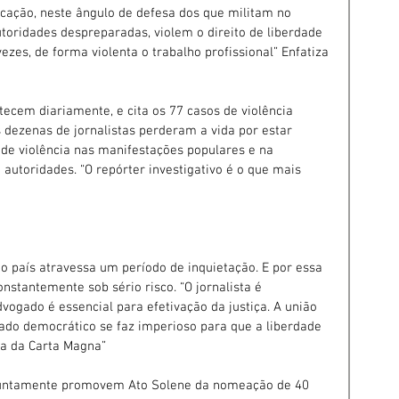
ação, neste ângulo de defesa dos que militam no 
oridades despreparadas, violem o direito de liberdade 
zes, de forma violenta o trabalho profissional” Enfatiza 
tecem diariamente, e cita os 77 casos de violência 
 dezenas de jornalistas perderam a vida por estar 
de violência nas manifestações populares e na 
 autoridades. “O repórter investigativo é o que mais 
 o país atravessa um período de inquietação. E por essa 
onstantemente sob sério risco. “O jornalista é 
vogado é essencial para efetivação da justiça. A união 
ado democrático se faz imperioso para que a liberdade 
ra da Carta Magna”
njuntamente promovem Ato Solene da nomeação de 40 