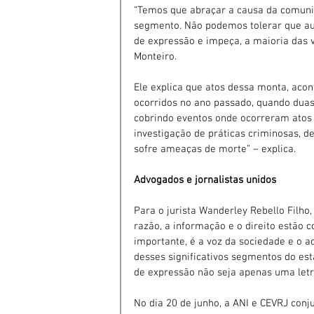
“Temos que abraçar a causa da comunic
segmento. Não podemos tolerar que aut
de expressão e impeça, a maioria das ve
Monteiro.
Ele explica que atos dessa monta, acon
ocorridos no ano passado, quando duas
cobrindo eventos onde ocorreram atos 
investigação de práticas criminosas, de
sofre ameaças de morte” – explica.
Advogados e jornalistas unidos
Para o jurista Wanderley Rebello Filho,
razão, a informação e o direito estão c
importante, é a voz da sociedade e o ad
desses significativos segmentos do est
de expressão não seja apenas uma let
No dia 20 de junho, a ANI e CEVRJ co