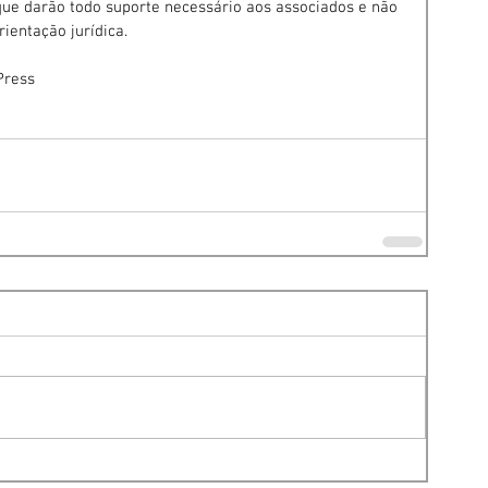
 que darão todo suporte necessário aos associados e não 
ientação jurídica.
Press