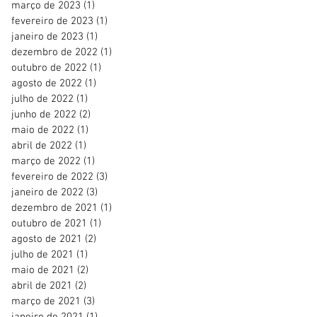
março de 2023
(1)
1 post
fevereiro de 2023
(1)
1 post
janeiro de 2023
(1)
1 post
dezembro de 2022
(1)
1 post
outubro de 2022
(1)
1 post
agosto de 2022
(1)
1 post
julho de 2022
(1)
1 post
junho de 2022
(2)
2 posts
maio de 2022
(1)
1 post
abril de 2022
(1)
1 post
março de 2022
(1)
1 post
fevereiro de 2022
(3)
3 posts
janeiro de 2022
(3)
3 posts
dezembro de 2021
(1)
1 post
outubro de 2021
(1)
1 post
agosto de 2021
(2)
2 posts
julho de 2021
(1)
1 post
maio de 2021
(2)
2 posts
abril de 2021
(2)
2 posts
março de 2021
(3)
3 posts