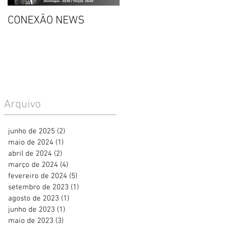
CONEXÃO NEWS
CONVITE: DECISÃO DO
STF SOBRE PORTE DE
DROGAS
Arquivo
junho de 2025
(2)
2 posts
maio de 2024
(1)
1 post
abril de 2024
(2)
2 posts
março de 2024
(4)
4 posts
fevereiro de 2024
(5)
5 posts
setembro de 2023
(1)
1 post
agosto de 2023
(1)
1 post
junho de 2023
(1)
1 post
maio de 2023
(3)
3 posts