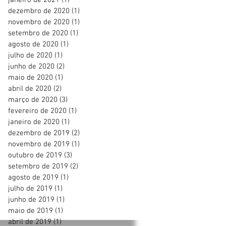
janeiro de 2021
(1)
1 post
dezembro de 2020
(1)
1 post
novembro de 2020
(1)
1 post
setembro de 2020
(1)
1 post
agosto de 2020
(1)
1 post
julho de 2020
(1)
1 post
junho de 2020
(2)
2 posts
maio de 2020
(1)
1 post
abril de 2020
(2)
2 posts
março de 2020
(3)
3 posts
fevereiro de 2020
(1)
1 post
janeiro de 2020
(1)
1 post
dezembro de 2019
(2)
2 posts
novembro de 2019
(1)
1 post
outubro de 2019
(3)
3 posts
setembro de 2019
(2)
2 posts
agosto de 2019
(1)
1 post
julho de 2019
(1)
1 post
junho de 2019
(1)
1 post
maio de 2019
(1)
1 post
abril de 2019
(1)
1 post