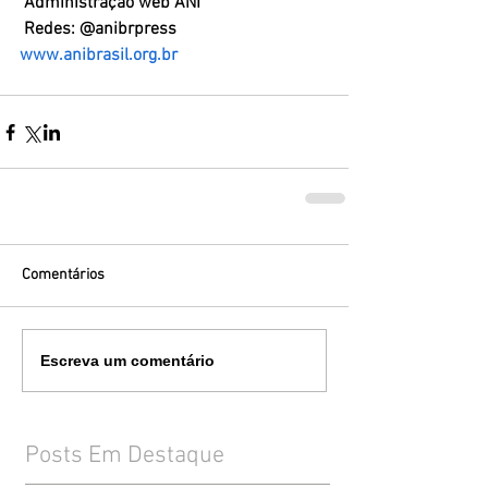
 Administração web ANI
 Redes: @anibrpress
www.anibrasil.org.br
Comentários
Escreva um comentário
Posts Em Destaque