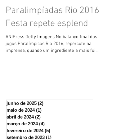
encerramento da
Paralimpíadas Rio 2016.
Festa repete esplend
ANIPress Getty Imagens No balanço final dos
jogos Paralímpicos Rio 2016, repercute na
imprensa, quando um ingrediente a mais foi...
junho de 2025
(2)
2 posts
maio de 2024
(1)
1 post
abril de 2024
(2)
2 posts
março de 2024
(4)
4 posts